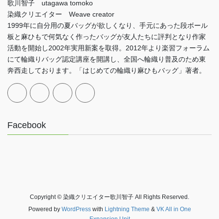
歌川智子 utagawa tomoko
染織クリエイター Weave creator
1999年に自分用の夏バッグが欲しくなり、手元にあった段ボール
板と麻ひもで何気なく作ったバッグが友人たちに評判となり作家
活動を開始し2002年実用新案を取得。2012年より楽習フォーラム
にて輪織りバッグ認定講座を開講し、全国へ輪織り普及のため東
奔西走しております。「はじめての輪織り麻ひもバッグ」著者。
Facebook
Copyright © 染織クリエイター歌川智子 All Rights Reserved.
Powered by
WordPress
with
Lightning Theme
&
VK All in One