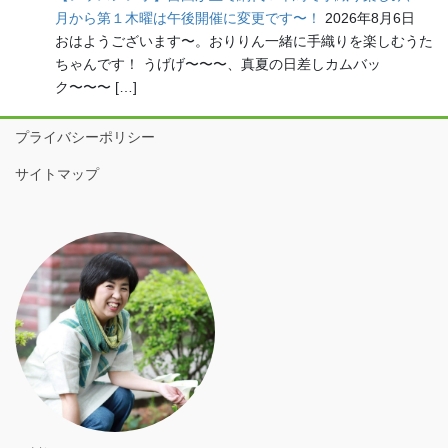
月から第１木曜は午後開催に変更です〜！
2026年8月6日
おはようございます〜。おりりん一緒に手織りを楽しむうた
ちゃんです！ うげげ〜〜〜、真夏の日差しカムバッ
ク〜〜〜 […]
プライバシーポリシー
サイトマップ