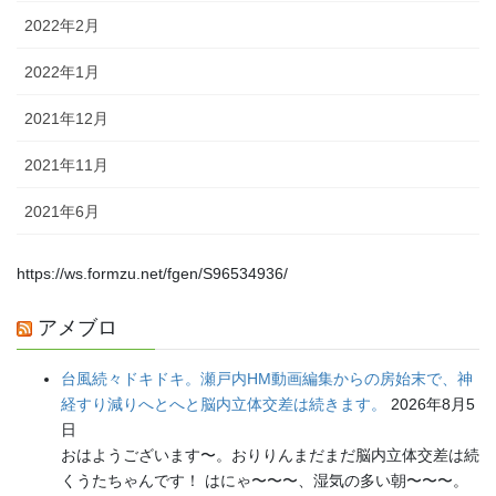
2022年2月
2022年1月
2021年12月
2021年11月
2021年6月
https://ws.formzu.net/fgen/S96534936/
アメブロ
台風続々ドキドキ。瀬戸内HM動画編集からの房始末で、神
経すり減りへとへと脳内立体交差は続きます。
2026年8月5
日
おはようございます〜。おりりんまだまだ脳内立体交差は続
くうたちゃんです！ はにゃ〜〜〜、湿気の多い朝〜〜〜。