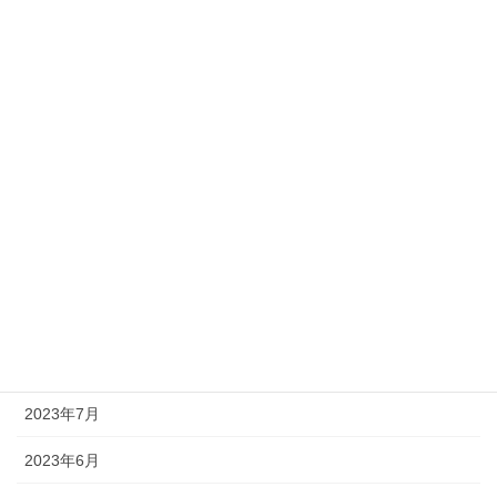
2024年4月
2024年3月
2024年2月
2024年1月
2023年12月
2023年11月
2023年9月
2023年8月
2023年7月
2023年6月