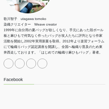
歌川智子 utagawa tomoko
染織クリエイター Weave creator
1999年に自分用の夏バッグが欲しくなり、手元にあった段ボール
板と麻ひもで何気なく作ったバッグが友人たちに評判となり作家
活動を開始し2002年実用新案を取得。2012年より楽習フォーラム
にて輪織りバッグ認定講座を開講し、全国へ輪織り普及のため東
奔西走しております。「はじめての輪織り麻ひもバッグ」著者。
Facebook