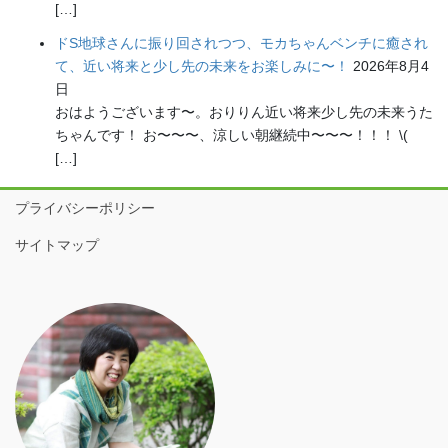
[…]
ドS地球さんに振り回されつつ、モカちゃんベンチに癒され
て、近い将来と少し先の未来をお楽しみに〜！
2026年8月4
日
おはようございます〜。おりりん近い将来少し先の未来うた
ちゃんです！ お〜〜〜、涼しい朝継続中〜〜〜！！！ \(
[…]
プライバシーポリシー
サイトマップ