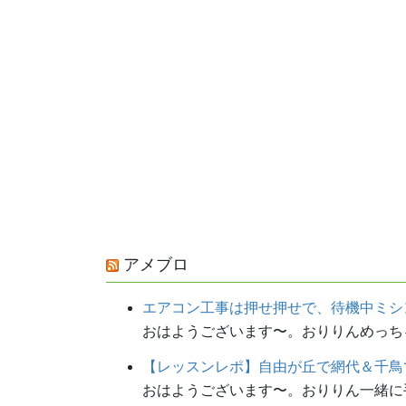
アメブロ
エアコン工事は押せ押せで、待機中ミシ
おはようございます〜。おりりんめっちゃ自
【レッスンレポ】自由が丘で網代＆千鳥
おはようございます〜。おりりん一緒に手