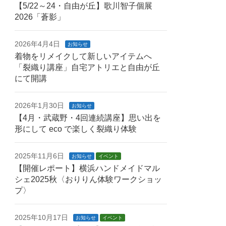
【5/22～24・自由が丘】歌川智子個展
2026「蒼影」
2026年4月4日
お知らせ
着物をリメイクして新しいアイテムへ
「裂織り講座」自宅アトリエと自由が丘
にて開講
2026年1月30日
お知らせ
【4月・武蔵野・4回連続講座】思い出を
形にして eco で楽しく裂織り体験
2025年11月6日
お知らせ
イベント
【開催レポート】横浜ハンドメイドマル
シェ2025秋〈おりりん体験ワークショッ
プ〉
2025年10月17日
お知らせ
イベント