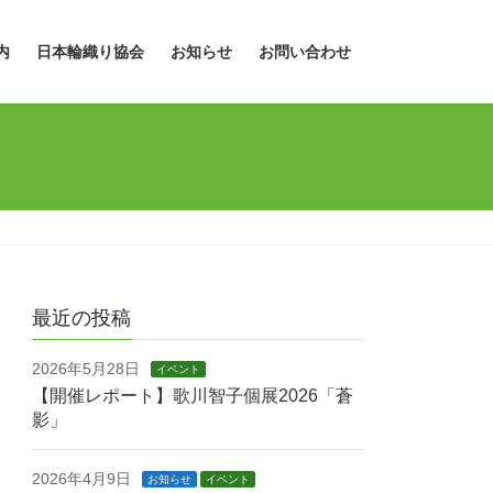
内
日本輪織り協会
お知らせ
お問い合わせ
最近の投稿
2026年5月28日
イベント
【開催レポート】歌川智子個展2026「蒼
影」
2026年4月9日
お知らせ
イベント