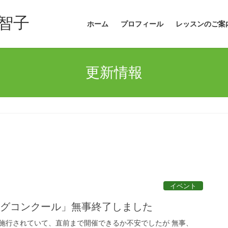
智子
ホーム
プロフィール
レッスンのご案
更新情報
イベント
ッグコンクール」無事終了しました
施行されていて、直前まで開催できるか不安でしたが 無事、