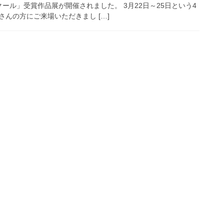
ール」受賞作品展が開催されました。 3月22日～25日という4
んの方にご来場いただきまし […]