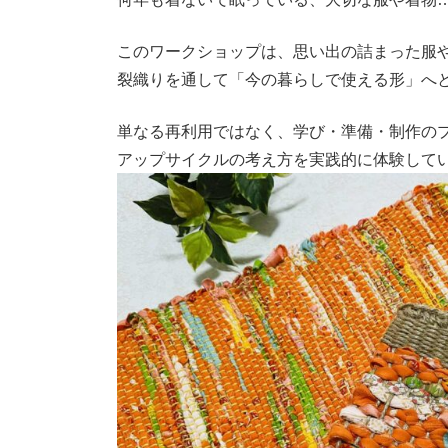
日
時
このワークショップは、思い出の詰まった服
:
裂織りを通して「今の暮らしで使える形」へ
単なる再利用ではなく、学び・準備・制作の
アップサイクルの考え方を実践的に体験して