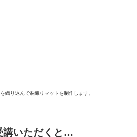
布を織り込んで裂織りマットを制作します。
受講いただくと…