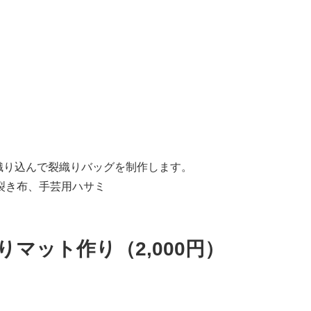
織り込んで裂織りバッグを制作します。
、裂き布、手芸用ハサミ
マット作り（2,000円）