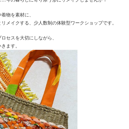
や着物を素材に、
とリメイクする、少人数制の体験型ワークショップです。
プロセスを大切にしながら、
いきます。