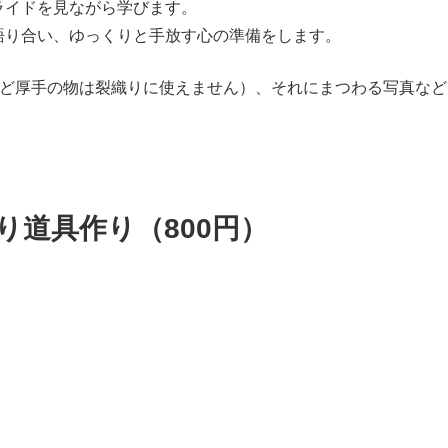
ライドを見ながら学びます。
語り合い、ゆっくりと手放す心の準備をします。
など厚手の物は裂織りに使えません）、それにまつわる写真な
り道具作り（800円）