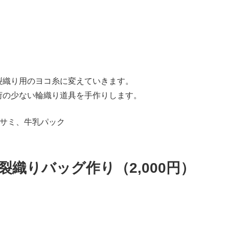
裂織り用のヨコ糸に変えていきます。
荷の少ない輪織り道具を手作りします。
ハサミ、牛乳パック
織りバッグ作り（2,000円）