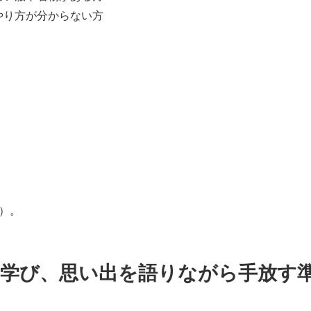
やり方が分からない方
）。
を学び、思い出を語りながら手放す