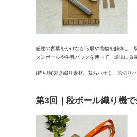
感謝の言葉をかけながら服や着物を解体し、
ダンボールや牛乳パックを使って、
環境に負
(持ち物)裂き織り素材、裁ちハサミ、糸切り
第3回｜段ボール織り機で裂