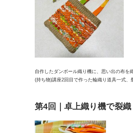
自作したダンボール織り機に、思い出の布を
(持ち物)講座2回目で作った輪織り道具一式
第4回｜卓上織り機で裂織り