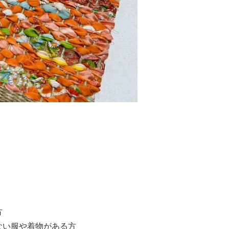
方
ない服や着物がある方