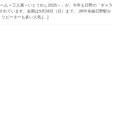
とへん＋三人展～いとうれし2025～」が、今年も日野の「ギャラ
れています。会期は9月28日（日）まで。 JR中央線日野駅か
リピーターも多い人気 […]