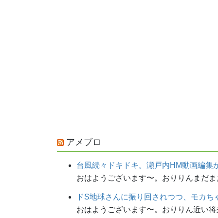
アメブロ
台風続々ドキドキ。瀬戸内HM動画編集
おはようございます〜。おりりんまだまだ
ドS地球さんに振り回されつつ、モカち
おはようございます〜。おりりん近い将来