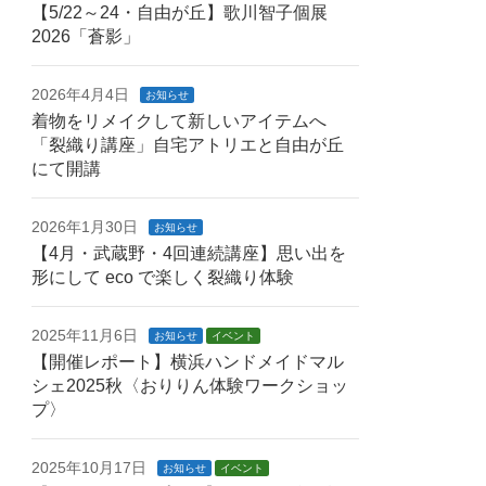
【5/22～24・自由が丘】歌川智子個展
2026「蒼影」
2026年4月4日
お知らせ
着物をリメイクして新しいアイテムへ
「裂織り講座」自宅アトリエと自由が丘
にて開講
2026年1月30日
お知らせ
【4月・武蔵野・4回連続講座】思い出を
形にして eco で楽しく裂織り体験
2025年11月6日
お知らせ
イベント
【開催レポート】横浜ハンドメイドマル
シェ2025秋〈おりりん体験ワークショッ
プ〉
2025年10月17日
お知らせ
イベント