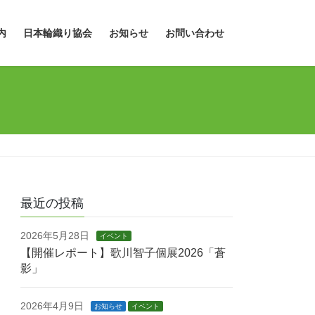
内
日本輪織り協会
お知らせ
お問い合わせ
最近の投稿
2026年5月28日
イベント
【開催レポート】歌川智子個展2026「蒼
影」
2026年4月9日
お知らせ
イベント