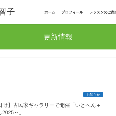
智子
ホーム
プロフィール
レッスンのご案
更新情報
お知らせ
催・日野】古民家ギャラリーで開催「いとへん＋
2025～」