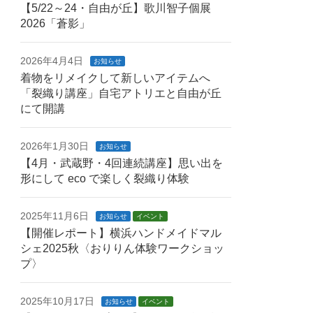
【5/22～24・自由が丘】歌川智子個展
2026「蒼影」
2026年4月4日
お知らせ
着物をリメイクして新しいアイテムへ
「裂織り講座」自宅アトリエと自由が丘
にて開講
2026年1月30日
お知らせ
【4月・武蔵野・4回連続講座】思い出を
形にして eco で楽しく裂織り体験
2025年11月6日
お知らせ
イベント
【開催レポート】横浜ハンドメイドマル
シェ2025秋〈おりりん体験ワークショッ
プ〉
2025年10月17日
お知らせ
イベント