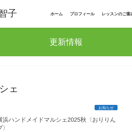
智子
ホーム
プロフィール
レッスンのご案
更新情報
シェ
お知らせ
浜ハンドメイドマルシェ2025秋〈おりりん
プ〉