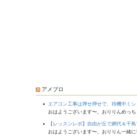
アメブロ
エアコン工事は押せ押せで、待機中ミシ
おはようございます〜。おりりんめっちゃ自
【レッスンレポ】自由が丘で網代＆千鳥
おはようございます〜。おりりん一緒に手