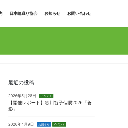
内
日本輪織り協会
お知らせ
お問い合わせ
最近の投稿
2026年5月28日
イベント
【開催レポート】歌川智子個展2026「蒼
影」
2026年4月9日
お知らせ
イベント