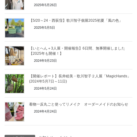
2025年5月26日
【5/20～24・西荻窪】歌川智子個展2025初夏「風の色」
2025年5月5日
【いとへん＋3人展・開催報告】6日間、無事開催しました
【2025年も開催！】
2024年9月23日
【開催レポート】長井睦美・歌川智子２人展「MagicHands」
(2024年5月7日～11日)
2024年5月24日
着物一反丸ごと使ってリメイク オーダーメイドのお知らせ
2024年4月24日