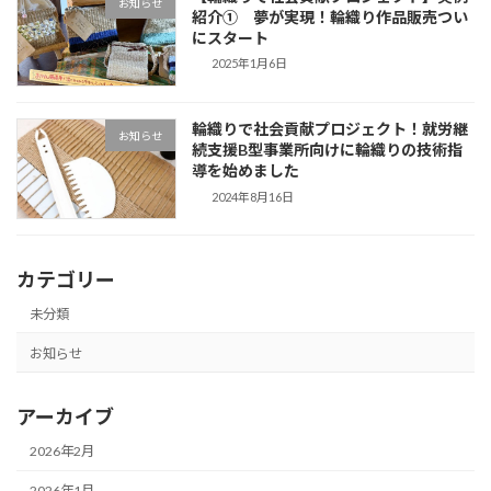
お知らせ
紹介① 夢が実現！輪織り作品販売つい
にスタート
2025年1月6日
輪織りで社会貢献プロジェクト！就労継
お知らせ
続支援B型事業所向けに輪織りの技術指
導を始めました
2024年8月16日
カテゴリー
未分類
お知らせ
アーカイブ
2026年2月
2026年1月