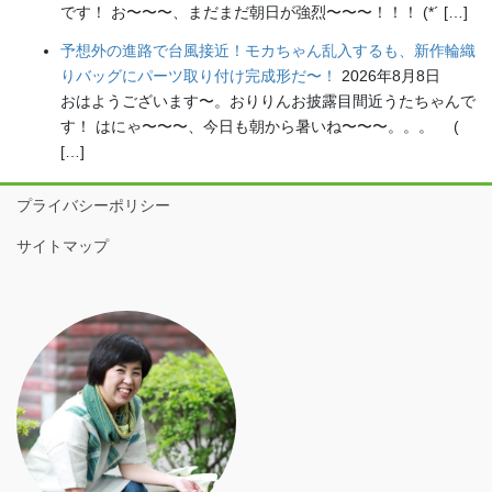
です！ お〜〜〜、まだまだ朝日が強烈〜〜〜！！！ (*´ […]
予想外の進路で台風接近！モカちゃん乱入するも、新作輪織
りバッグにパーツ取り付け完成形だ〜！
2026年8月8日
おはようございます〜。おりりんお披露目間近うたちゃんで
す！ はにゃ〜〜〜、今日も朝から暑いね〜〜〜。。。 (
[…]
プライバシーポリシー
サイトマップ