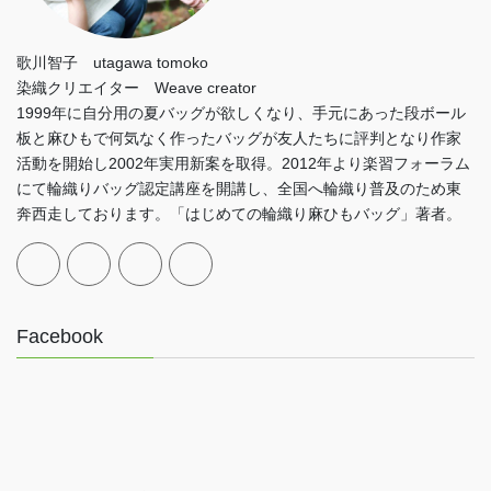
歌川智子 utagawa tomoko
染織クリエイター Weave creator
1999年に自分用の夏バッグが欲しくなり、手元にあった段ボール
板と麻ひもで何気なく作ったバッグが友人たちに評判となり作家
活動を開始し2002年実用新案を取得。2012年より楽習フォーラム
にて輪織りバッグ認定講座を開講し、全国へ輪織り普及のため東
奔西走しております。「はじめての輪織り麻ひもバッグ」著者。
Facebook